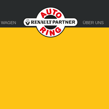
 WAGEN
ÜBER UNS