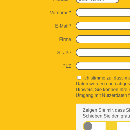
Vorname
*
E-Mail
*
Firma
Straße
PLZ
Ich stimme zu, dass m
Daten werden nach abgesc
Hinweis: Sie können Ihre E
Umgang mit Nutzerdaten f
Zeigen Sie mir, dass S
Schieben Sie den graue