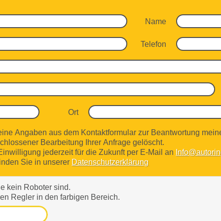
Name
Telefon
Ort
eine Angaben aus dem Kontaktformular zur Beantwortung meine
hlossener Bearbeitung Ihrer Anfrage gelöscht.
inwilligung jederzeit für die Zukunft per E-Mail an
Info@autorin
inden Sie in unserer
Datenschutzerklärung
ie kein Roboter sind.
n Regler in den farbigen Bereich.